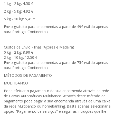
1 kg - 2 kg: 4,58 €
2 kg - 5 kg: 4,92 €
5 kg - 10 kg: 5,41 €
Envio gratuito para encomendas a partir de 49€ (válido apenas
para Portugal Continental).
Custos de Envio - Ilhas (Açores e Madeira)
0 kg - 2 kg: 8,90 €
2 kg - 10 kg: 12,50 €
Envio gratuito para encomendas a partir de 75€ (válido apenas
para Portugal Continental).
MÉTODOS DE PAGAMENTO
MULTIBANCO
Pode efetuar o pagamento da sua encomenda através da rede
de Caixas Automáticas Multibanco. Através deste método de
pagamento pode pagar a sua encomenda através de uma caixa
da rede Multibanco ou homebanking. Basta apenas selecionar a
opção "Pagamento de serviços" e seguir as intruções que lhe