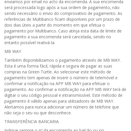
enviamos por email no acto da encomenda. A sua encomenda
será processada logo após a sua ordem de pagamento, não
sendo necessário o envio do comprovativo de pagamento. As
referências de Multibanco ficam disponíveis por um prazo de
dois dias úteis a partir do momento em que efetua o
pagamento por Multibanco. Caso atinja esta data de limite de
pagamento a sua encomenda será cancelada, sendo no
entanto possível reativá-la.
MB WAY
Também disponibilizamos o pagamento através de MB WAY.
Esta é uma forma fácil, rápida e segura de pagar as suas
compras na Green Turtle. Ao selecionar este método de
pagamento tem apenas de inserir o número de telemóvel e
confirmar a notificação na APP MB WAY para efetuar o
pagamento. Ao confirmar a notificação na APP MB WAY terá de
digitar o seu código pessoal e intransmissível. Este método de
pagamento é válido apenas para utilizadores de MB WAY.
Alertamos para nunca adicionar um número de telefone que
não seja o seu ou que desconhece.
TRANSFERÊNCIA BANCARIA
Indique sempre o nº da encomenda ao balcão ou no