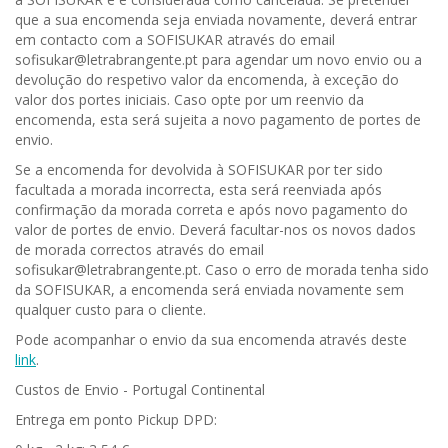
que a sua encomenda seja enviada novamente, deverá entrar
em contacto com a SOFISUKAR através do email
sofisukar@letrabrangente.pt para agendar um novo envio ou a
devolução do respetivo valor da encomenda, à exceção do
valor dos portes iniciais. Caso opte por um reenvio da
encomenda, esta será sujeita a novo pagamento de portes de
envio.
Se a encomenda for devolvida à SOFISUKAR por ter sido
facultada a morada incorrecta, esta será reenviada após
confirmação da morada correta e após novo pagamento do
valor de portes de envio. Deverá facultar-nos os novos dados
de morada correctos através do email
sofisukar@letrabrangente.pt. Caso o erro de morada tenha sido
da SOFISUKAR, a encomenda será enviada novamente sem
qualquer custo para o cliente.
Pode acompanhar o envio da sua encomenda através deste
link
.
Custos de Envio - Portugal Continental
Entrega em ponto Pickup DPD: