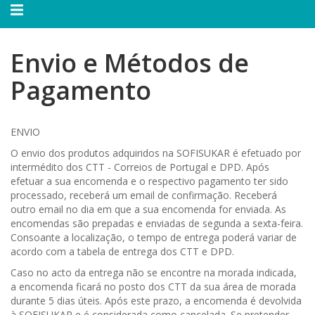
Alternar
navegação
Envio e Métodos de
Pagamento
ENVIO
O envio dos produtos adquiridos na SOFISUKAR é efetuado por
intermédito dos CTT - Correios de Portugal e DPD. Após
efetuar a sua encomenda e o respectivo pagamento ter sido
processado, receberá um email de confirmação. Receberá
outro email no dia em que a sua encomenda for enviada. As
encomendas são prepadas e enviadas de segunda a sexta-feira.
Consoante a localização, o tempo de entrega poderá variar de
acordo com a tabela de entrega dos CTT e DPD.
Caso no acto da entrega não se encontre na morada indicada,
a encomenda ficará no posto dos CTT da sua área de morada
durante 5 dias úteis. Após este prazo, a encomenda é devolvida
à SOFISUKAR e é considerada como cancelada. Se pretender