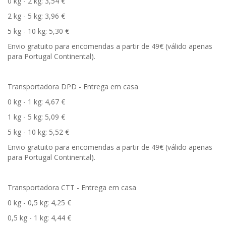
0 kg - 2 kg: 3,54 €
2 kg - 5 kg: 3,96 €
5 kg - 10 kg: 5,30 €
Envio gratuito para encomendas a partir de 49€ (válido apenas
para Portugal Continental).
Transportadora DPD - Entrega em casa
0 kg - 1 kg: 4,67 €
1 kg - 5 kg: 5,09 €
5 kg - 10 kg: 5,52 €
Envio gratuito para encomendas a partir de 49€ (válido apenas
para Portugal Continental).
Transportadora CTT - Entrega em casa
0 kg - 0,5 kg: 4,25 €
0,5 kg - 1 kg: 4,44 €