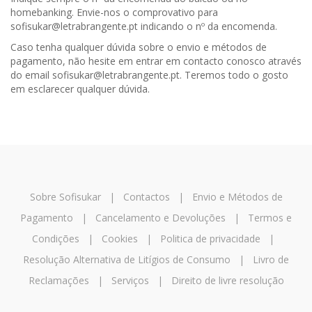
homebanking. Envie-nos o comprovativo para
sofisukar@letrabrangente.pt indicando o nº da encomenda.
Caso tenha qualquer dúvida sobre o envio e métodos de
pagamento, não hesite em entrar em contacto conosco através
do email sofisukar@letrabrangente.pt. Teremos todo o gosto
em esclarecer qualquer dúvida.
Sobre Sofisukar
|
Contactos
|
Envio e Métodos de
Pagamento
|
Cancelamento e Devoluções
|
Termos e
Condições
|
Cookies
|
Politica de privacidade
|
Resolução Alternativa de Litígios de Consumo
|
Livro de
Reclamações
|
Serviços
|
Direito de livre resolução