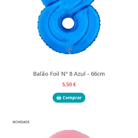
Balão Foil Nº 8 Azul - 66cm
5,50 €
Comprar
NOVIDADE