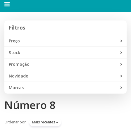
Alternar
navegação
Filtros
Filtros
Preço
Stock
Promoção
Novidade
Marcas
Número 8
Ordenar por
Mais recentes