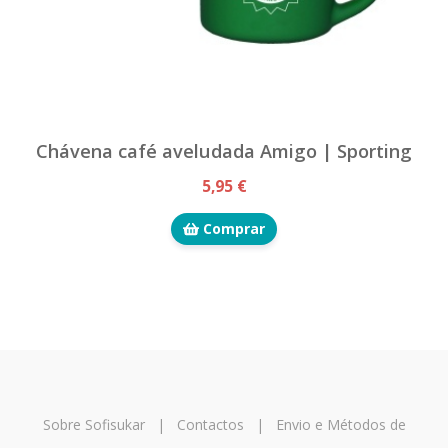
Chávena café aveludada Amigo | Sporting
5,95 €
Comprar
Sobre Sofisukar
|
Contactos
|
Envio e Métodos de