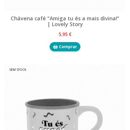
Chávena café "Amiga tu és a mais divina!"
| Lovely Story
5,95 €
Comprar
SEM STOCK