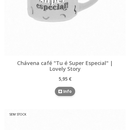
Chávena café "Tu é Super Especial" |
Lovely Story
5,95 €
Info
SEM STOCK