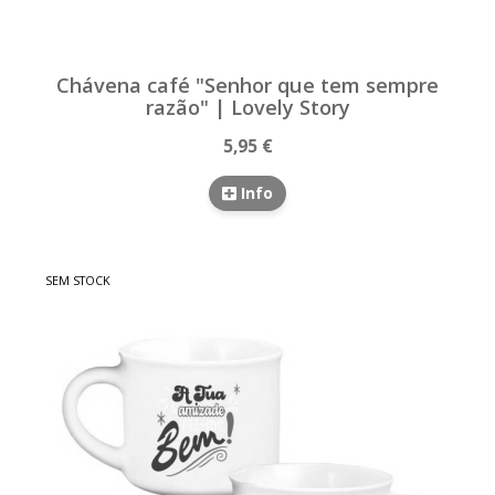
Chávena café "Senhor que tem sempre
razão" | Lovely Story
5,95 €
Info
SEM STOCK