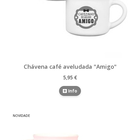
Chávena café aveludada "Amigo"
5,95 €
Info
NOVIDADE