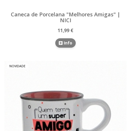
Caneca de Porcelana "Melhores Amigas" |
NICI
11,99 €
Info
NOVIDADE