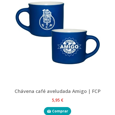
Chávena café aveludada Amigo | FCP
5,95 €
Comprar