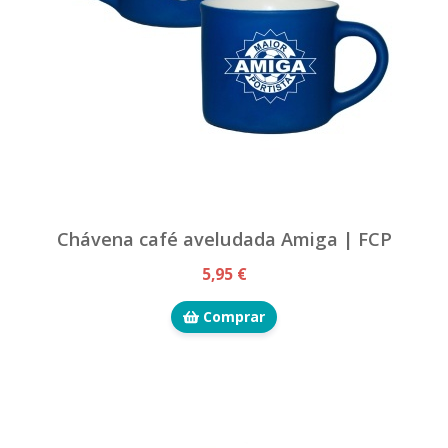
Chávena café aveludada Amiga | FCP
5,95 €
Comprar