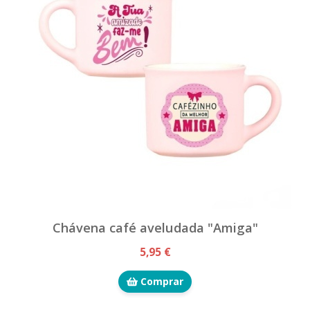
Chávena café aveludada "Amiga"
5,95 €
Comprar