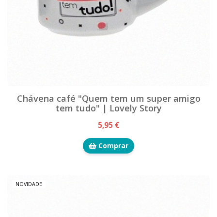
Chávena café "Quem tem um super amigo
tem tudo" | Lovely Story
5,95 €
Comprar
NOVIDADE