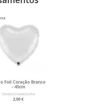
TOCK
o Foil Coração Branco
- 45cm
Temáticos metálicos/foil
2,00 €