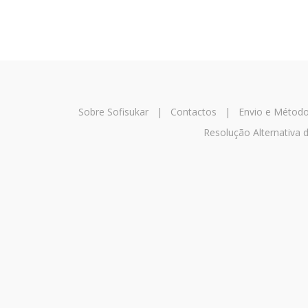
Sobre Sofisukar
|
Contactos
|
Envio e Métod
Resolução Alternativa 