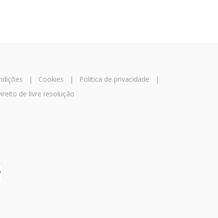
ndições
|
Cookies
|
Politica de privacidade
|
ireito de livre resolução