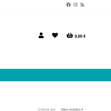
0,00 €
Ordenar por
Mais recentes