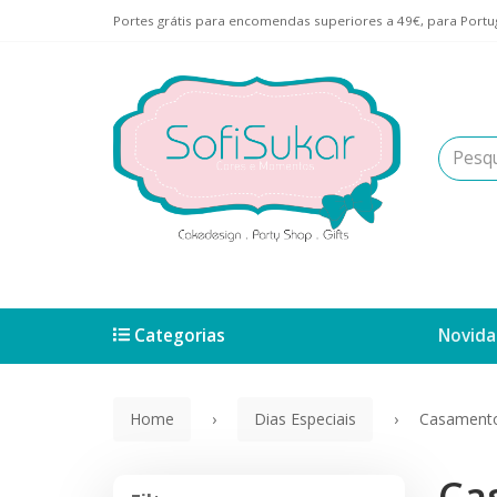
Portes grátis para encomendas superiores a 49€, para Portug
Categorias
Novida
Home
Dias Especiais
Casament
Ca
Filtros