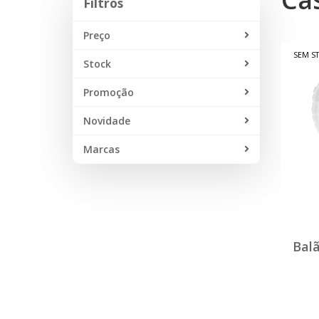
Filtros
Preço
SEM S
Stock
Promoção
Novidade
Marcas
Balã