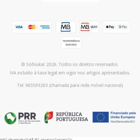
© Sofisukar 2026. Todos os direitos reservados.
IVA incluído à taxa legal em vigor nos artigos apresentados.
Tel: 965593263 (chamada para rede móvel nacional)
ipt" charset="utf-8" async="async">