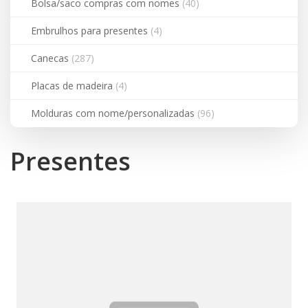
Bolsa/saco compras com nomes
(40)
Embrulhos para presentes
(4)
Canecas
(287)
Placas de madeira
(4)
Molduras com nome/personalizadas
(96)
Presentes