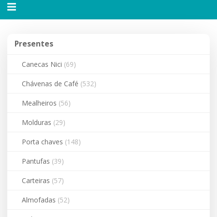
Alternar
navegação
Presentes
Presentes
Canecas Nici
(69)
Chávenas de Café
(532)
Mealheiros
(56)
Molduras
(29)
Porta chaves
(148)
Pantufas
(39)
Carteiras
(57)
Almofadas
(52)