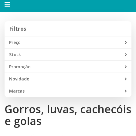
Alternar
navegação
Filtros
Filtros
Preço
Stock
Promoção
Novidade
Marcas
Gorros, luvas, cachecóis
e golas