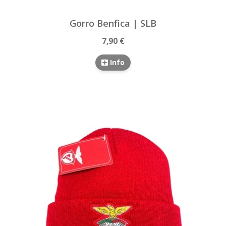
Gorro Benfica | SLB
7,90 €
Info