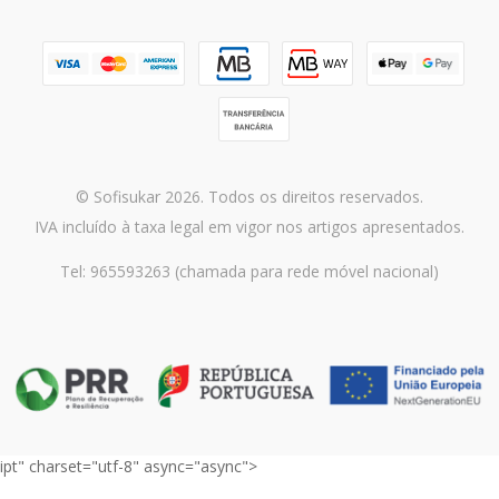
© Sofisukar 2026. Todos os direitos reservados.
IVA incluído à taxa legal em vigor nos artigos apresentados.
Tel: 965593263 (chamada para rede móvel nacional)
ipt" charset="utf-8" async="async">