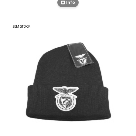
Info
SEM STOCK