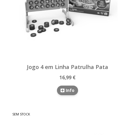
Jogo 4 em Linha Patrulha Pata
16,99 €
Info
SEM STOCK