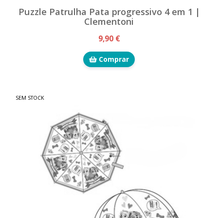
Puzzle Patrulha Pata progressivo 4 em 1 |
Clementoni
9,90 €
Comprar
SEM STOCK