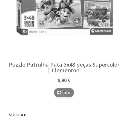
Puzzle Patrulha Pata 3x48 peças Supercolor
| Clementoni
9,90 €
Info
SEM STOCK