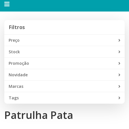
Alternar
navegação
Filtros
Filtros
Preço
Stock
Promoção
Novidade
Marcas
Tags
Patrulha Pata