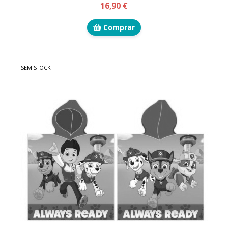
16,90 €
Comprar
SEM STOCK