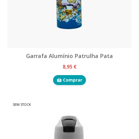
Garrafa Alumínio Patrulha Pata
8,95 €
Comprar
SEM STOCK