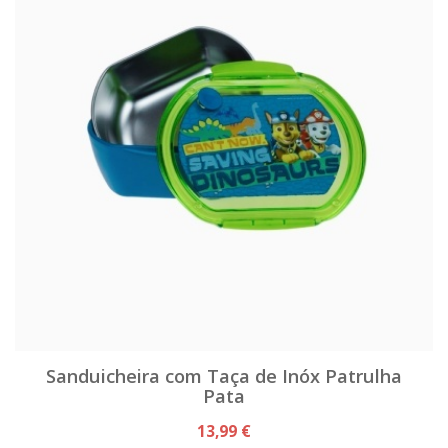
Sanduicheira com Taça de Inóx Patrulha
Pata
13,99 €