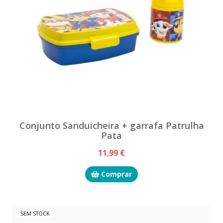
Conjunto Sanduicheira + garrafa Patrulha
Pata
11,99 €
Comprar
SEM STOCK