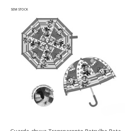
SEM STOCK
Guarda-chuva Transparente Patrulha Pata