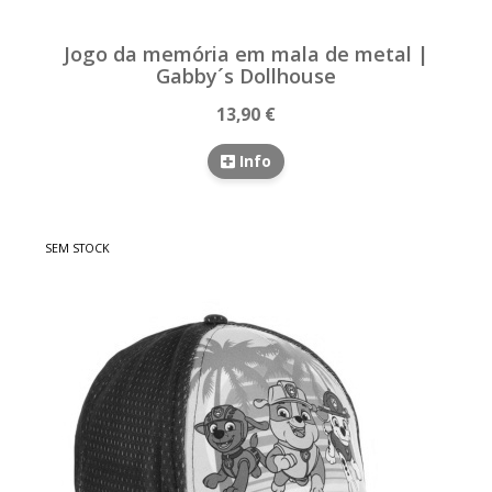
Jogo da memória em mala de metal |
Gabby´s Dollhouse
13,90 €
Info
SEM STOCK