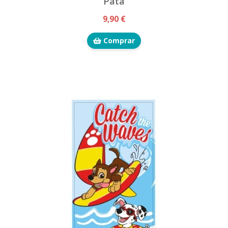
Pata
9,90 €
Comprar