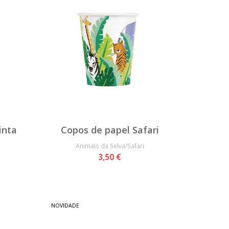
inta
Copos de papel Safari
Animais da Selva/Safari
3,50 €
NOVIDADE