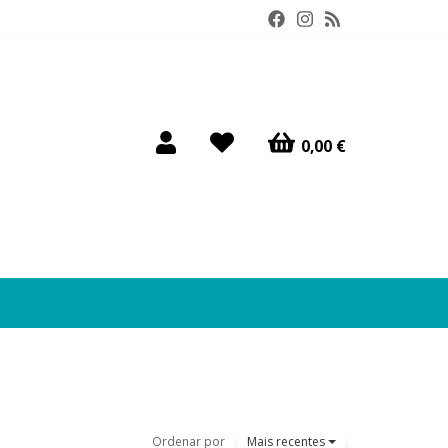
0,00 €
Ordenar por
Mais recentes