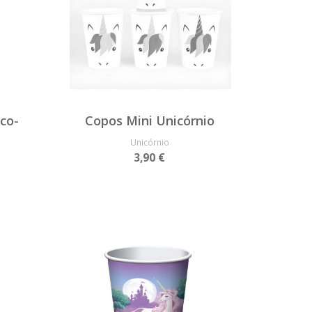
co-
Copos Mini Unicórnio
Unicórnio
3,90 €