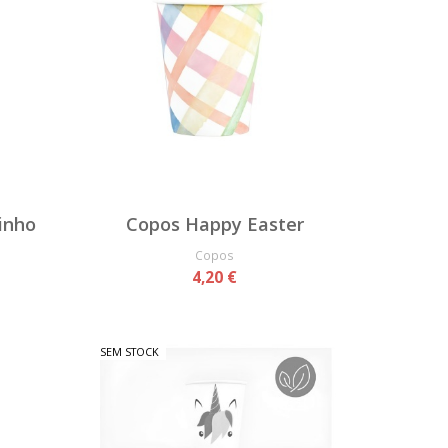
inho
Copos Happy Easter
Copos
4,20 €
SEM STOCK