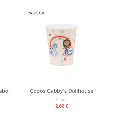
NOVIDADE
ebol
Copos Gabby's Dollhouse
Copos
2,60 €