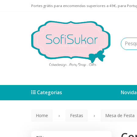
Portes grátis para encomendas superiores a 49€, para Portug
Categorias
Novida
Home
Festas
Mesa de Festa
Co
Filtros