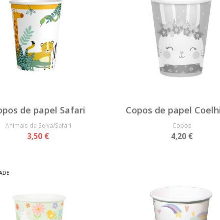
opos de papel Safari
Copos de papel Coelh
Animais da Selva/Safari
Copos
3,50 €
4,20 €
ADE