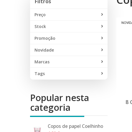
Filtros
Preço
NOVID
Stock
Promoção
Novidade
Marcas
Tags
Popular nesta
8 
categoria
Copos de papel Coelhinho