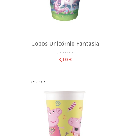
Copos Unicórnio Fantasia
Unicórnio
3,10 €
NOVIDADE