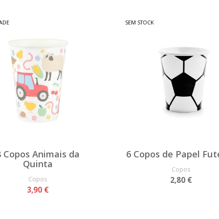
ADE
SEM STOCK
8 Copos Animais da
6 Copos de Papel Fut
Quinta
Copos
Copos
2,80 €
3,90 €