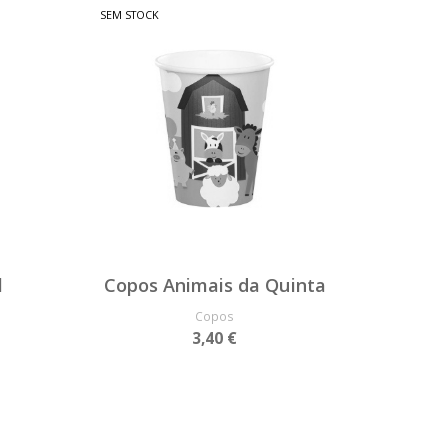
SEM STOCK
l
Copos Animais da Quinta
Copos
3,40 €