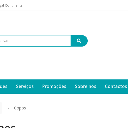
al Continental
des
Serviços
Promoções
Sobre nós
Contactos
Copos
pos