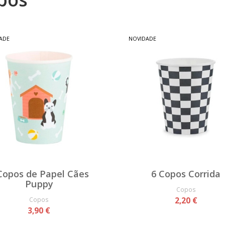
ADE
NOVIDADE
Copos de Papel Cães
6 Copos Corrida
Puppy
Copos
Copos
2,20 €
3,90 €