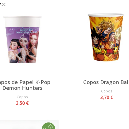
ADE
opos de Papel K-Pop
Copos Dragon Bal
Demon Hunters
Copos
Copos
3,70 €
3,50 €