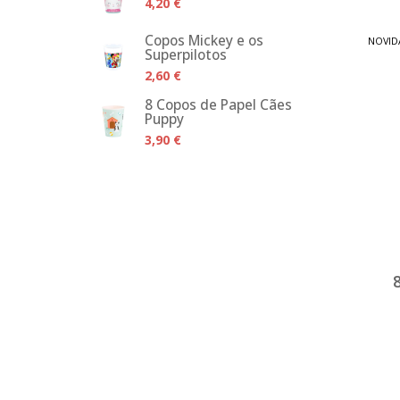
4,20 €
Copos Mickey e os
NOVID
Superpilotos
2,60 €
8 Copos de Papel Cães
Puppy
3,90 €