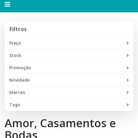
Alternar
navegação
Filtros
Filtros
Preço
Stock
Promoção
Novidade
Marcas
Tags
Amor, Casamentos e
Bodas