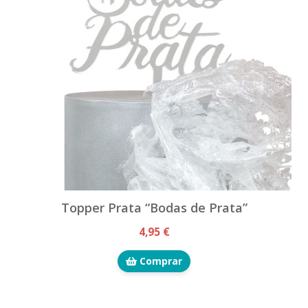
Topper Prata “Bodas de Prata”
4,95 €
Comprar