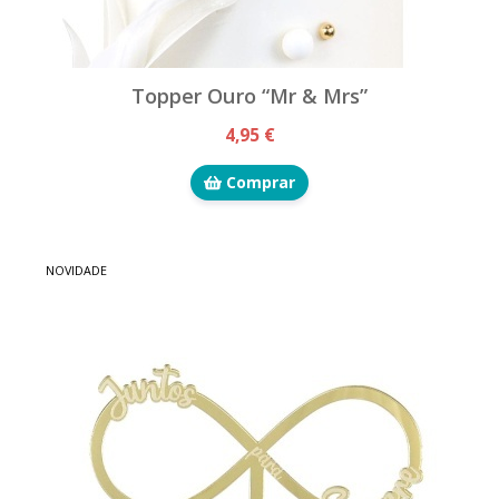
Topper Ouro “Mr & Mrs”
4,95 €
Comprar
NOVIDADE